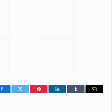
Facebook
Twitter
Pinterest
LinkedIn
Tumblr
E-
mail