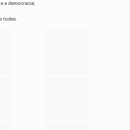
a e a democracia;
e todes.