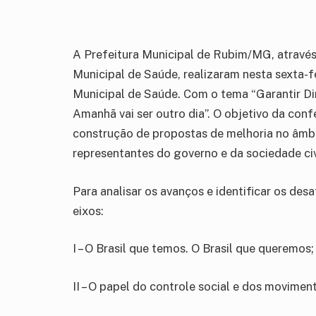
A Prefeitura Municipal de Rubim/MG, através
Municipal de Saúde, realizaram nesta sexta-f
Municipal de Saúde. Com o tema “Garantir Dir
Amanhã vai ser outro dia”. O objetivo da con
construção de propostas de melhoria no âmbit
representantes do governo e da sociedade civ
Para analisar os avanços e identificar os de
eixos:
I – O Brasil que temos. O Brasil que queremos;
II – O papel do controle social e dos moviment