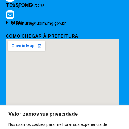
TELEFONE
(33) 9 9916-7236
E-MAIL
prefeitura@rubim.mg.gov.br
COMO CHEGAR À PREFEITURA
Valorizamos sua privacidade
DESENVOLVIDO POR CR2
Nós usamos cookies para melhorar sua experiência de