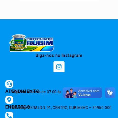
Siga-nos no Instagram
ATENDIMENTO
Segunda à Sexta de 07:00 às 12:00 e 14:00 às 17:00
ENDEREÇO
RUA SÃO GERALDO, 91, CENTRO, RUBIM/MG – 39950-000