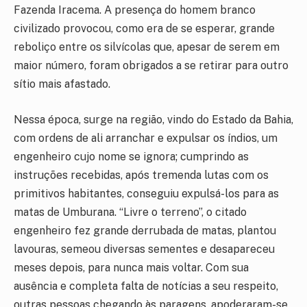
Fazenda Iracema. A presença do homem branco
civilizado provocou, como era de se esperar, grande
reboliço entre os silvícolas que, apesar de serem em
maior número, foram obrigados a se retirar para outro
sítio mais afastado.
Nessa época, surge na região, vindo do Estado da Bahia,
com ordens de ali arranchar e expulsar os índios, um
engenheiro cujo nome se ignora; cumprindo as
instruções recebidas, após tremenda lutas com os
primitivos habitantes, conseguiu expulsá-los para as
matas de Umburana. “Livre o terreno”, o citado
engenheiro fez grande derrubada de matas, plantou
lavouras, semeou diversas sementes e desapareceu
meses depois, para nunca mais voltar. Com sua
ausência e completa falta de notícias a seu respeito,
outras pessoas chegando às paragens, apoderaram-se