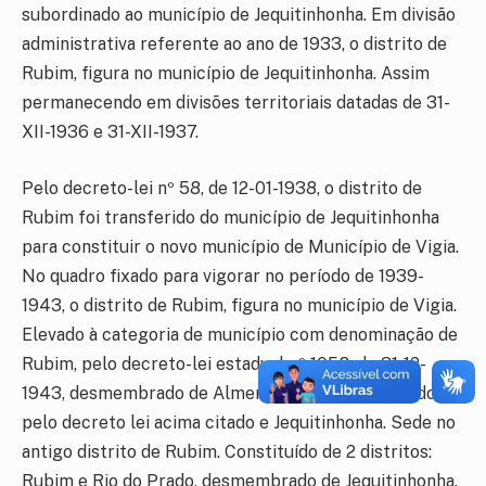
subordinado ao município de Jequitinhonha. Em divisão
administrativa referente ao ano de 1933, o distrito de
Rubim, figura no município de Jequitinhonha. Assim
permanecendo em divisões territoriais datadas de 31-
XII-1936 e 31-XII-1937.
Pelo decreto-lei nº 58, de 12-01-1938, o distrito de
Rubim foi transferido do município de Jequitinhonha
para constituir o novo município de Município de Vigia.
No quadro fixado para vigorar no período de 1939-
1943, o distrito de Rubim, figura no município de Vigia.
Elevado à categoria de município com denominação de
Rubim, pelo decreto-lei estadual nº 1058, de 31-12-
1943, desmembrado de Almenara (ex-Vigia) alterado
pelo decreto lei acima citado e Jequitinhonha. Sede no
antigo distrito de Rubim. Constituído de 2 distritos:
Rubim e Rio do Prado, desmembrado de Jequitinhonha.