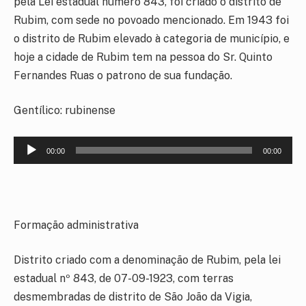
pela Lei estadual número 843, foi criado o distrito de
Rubim, com sede no povoado mencionado. Em 1943 foi
o distrito de Rubim elevado à categoria de município, e
hoje a cidade de Rubim tem na pessoa do Sr. Quinto
Fernandes Ruas o patrono de sua fundação.
Gentílico: rubinense
Tocador
00:00
00:00
de
áudio
Formação administrativa
Distrito criado com a denominação de Rubim, pela lei
estadual nº 843, de 07-09-1923, com terras
desmembradas de distrito de São João da Vigia,