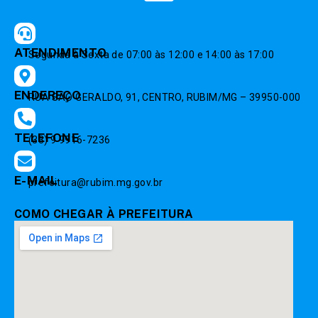
ATENDIMENTO
Segunda à Sexta de 07:00 às 12:00 e 14:00 às 17:00
ENDEREÇO
RUA SÃO GERALDO, 91, CENTRO, RUBIM/MG – 39950-000
TELEFONE
(33) 9 9916-7236
E-MAIL
prefeitura@rubim.mg.gov.br
COMO CHEGAR À PREFEITURA