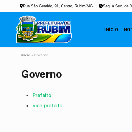
Rua São Geraldo, 91, Centro, Rubim/MG
Seg. a Sex. de 0
INÍCIO
NOT
Início
»
Governo
Governo
Prefeito
Vice-prefeito