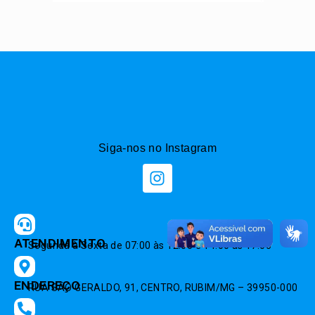
Siga-nos no Instagram
ATENDIMENTO
Segunda à Sexta de 07:00 às 12:00 e 14:00 às 17:00
ENDEREÇO
RUA SÃO GERALDO, 91, CENTRO, RUBIM/MG – 39950-000