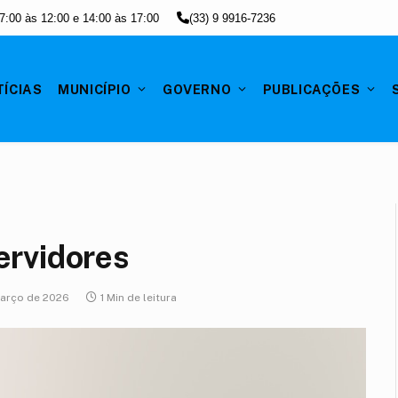
7:00 às 12:00 e 14:00 às 17:00
(33) 9 9916-7236
ÍCIAS
MUNICÍPIO
GOVERNO
PUBLICAÇÕES
ervidores
março de 2026
1 Min de leitura