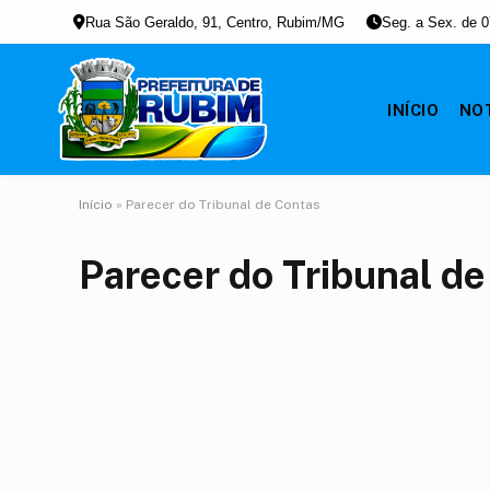
Rua São Geraldo, 91, Centro, Rubim/MG
Seg. a Sex. de 0
INÍCIO
NOT
Início
»
Parecer do Tribunal de Contas
Parecer do Tribunal d