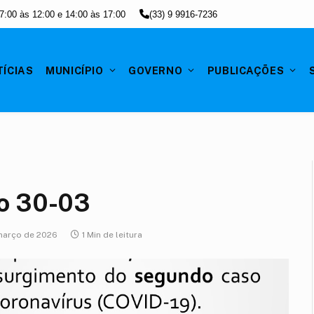
7:00 às 12:00 e 14:00 às 17:00
(33) 9 9916-7236
TÍCIAS
MUNICÍPIO
GOVERNO
PUBLICAÇÕES
to 30-03
março de 2026
1 Min de leitura