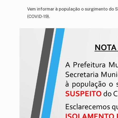
Vem informar à população o surgimento do
(COVID-19).