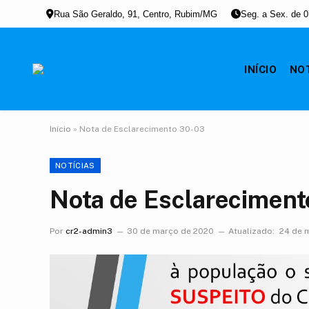
Rua São Geraldo, 91, Centro, Rubim/MG
Seg. a Sex. de 0
INÍCIO
NO
Início
»
Nota de Esclarecimento 30-03
NOTÍCIAS
Nota de Esclarecimen
Por
cr2-admin3
30 de março de 2020
Atualizado:
24 de 