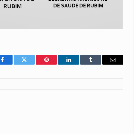
Facebook
Twitter
Pinterest
LinkedIn
Tumblr
E-
mail