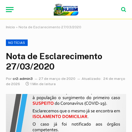
Início
»
Nota de Esclarecimento 27/03/2020
NOTÍCIAS
Nota de Esclarecimento
27/03/2020
Por
cr2-admin3
27 de março de 2020
Atualizado:
24 de março
de 2026
1 Min de leitura