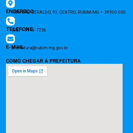
ENDEREÇO
RUA SÃO GERALDO, 91, CENTRO, RUBIM/MG – 39950-000
TELEFONE
(33) 9 9916-7236
E-MAIL
prefeitura@rubim.mg.gov.br
COMO CHEGAR À PREFEITURA