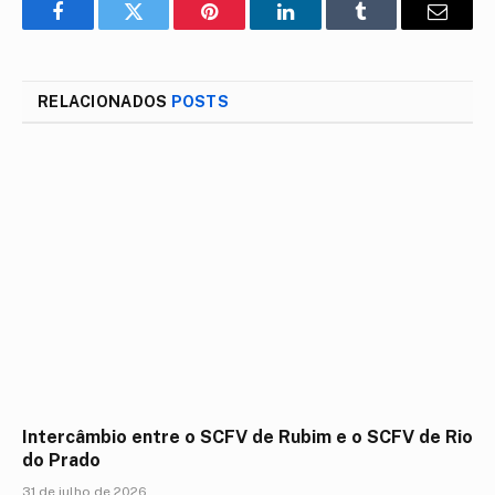
Facebook
Twitter
Pinterest
LinkedIn
Tumblr
E-
mail
RELACIONADOS
POSTS
Intercâmbio entre o SCFV de Rubim e o SCFV de Rio
do Prado
31 de julho de 2026