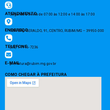
ATENDIMENTO
Segunda à Sexta de 07:00 às 12:00 e 14:00 às 17:00
ENDEREÇO
RUA SÃO GERALDO, 91, CENTRO, RUBIM/MG – 39950-000
TELEFONE
(33) 9 9916-7236
E-MAIL
prefeitura@rubim.mg.gov.br
COMO CHEGAR À PREFEITURA