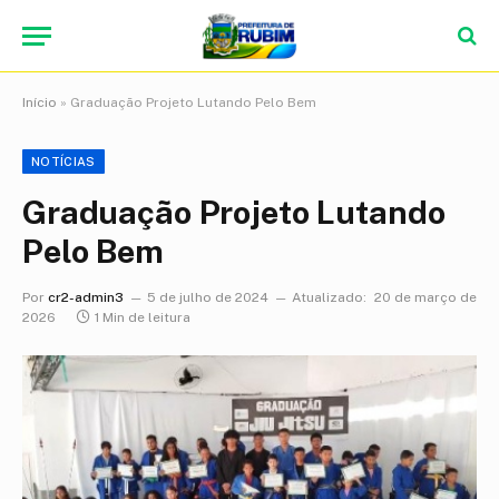
Início
»
Graduação Projeto Lutando Pelo Bem
NOTÍCIAS
Graduação Projeto Lutando
Pelo Bem
Por
cr2-admin3
5 de julho de 2024
Atualizado:
20 de março de
2026
1 Min de leitura