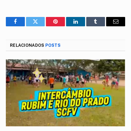
Facebook
Twitter
Pinterest
LinkedIn
Tumblr
E-
mail
RELACIONADOS
POSTS