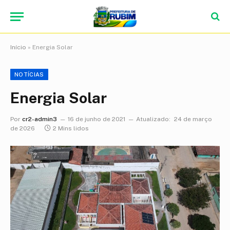
Início
»
Energia Solar
NOTÍCIAS
Energia Solar
Por
cr2-admin3
16 de junho de 2021
Atualizado:
24 de março
de 2026
2 Mins lidos