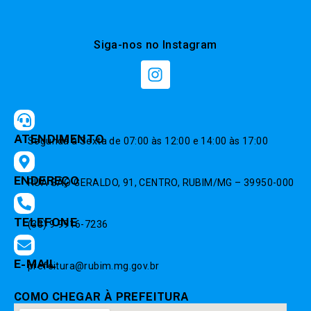
Siga-nos no Instagram
ATENDIMENTO
Segunda à Sexta de 07:00 às 12:00 e 14:00 às 17:00
ENDEREÇO
RUA SÃO GERALDO, 91, CENTRO, RUBIM/MG – 39950-000
TELEFONE
(33) 9 9916-7236
E-MAIL
prefeitura@rubim.mg.gov.br
COMO CHEGAR À PREFEITURA