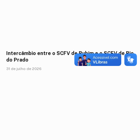
Intercâmbio entre o SCFV de Rubim e o SCFV de Rio
do Prado
31 de julho de 2026