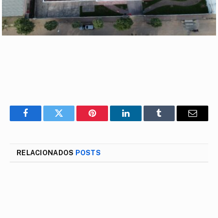
Facebook
Twitter
Pinterest
LinkedIn
Tumblr
E-
mail
RELACIONADOS
POSTS