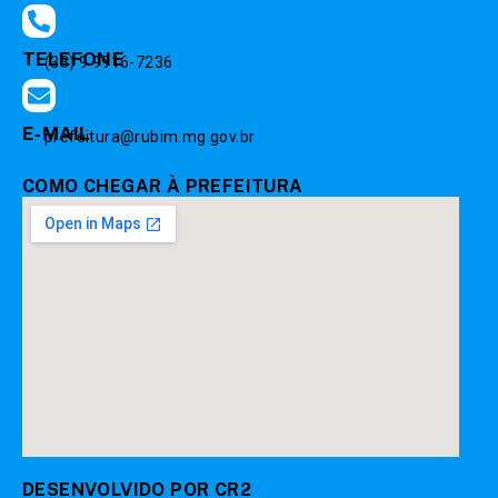
TELEFONE
(33) 9 9916-7236
E-MAIL
prefeitura@rubim.mg.gov.br
COMO CHEGAR À PREFEITURA
DESENVOLVIDO POR CR2