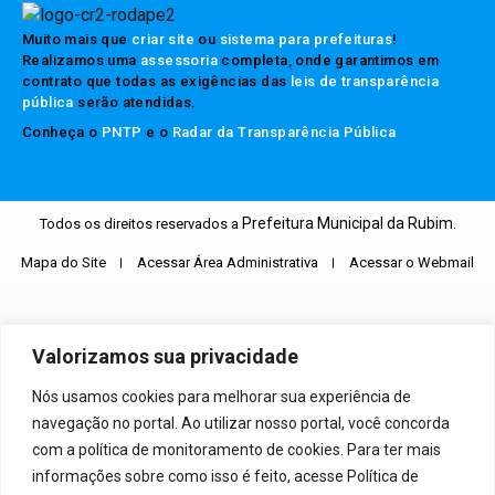
Muito mais que
criar site
ou
sistema para prefeituras
!
Realizamos uma
assessoria
completa, onde garantimos em
contrato que todas as exigências das
leis de transparência
pública
serão atendidas.
Conheça o
PNTP
e o
Radar da Transparência Pública
Prefeitura Municipal da Rubim.
Todos os direitos reservados a
Mapa do Site
Acessar Área Administrativa
Acessar o Webmail
Valorizamos sua privacidade
Nós usamos cookies para melhorar sua experiência de
navegação no portal. Ao utilizar nosso portal, você concorda
com a política de monitoramento de cookies. Para ter mais
informações sobre como isso é feito, acesse Política de