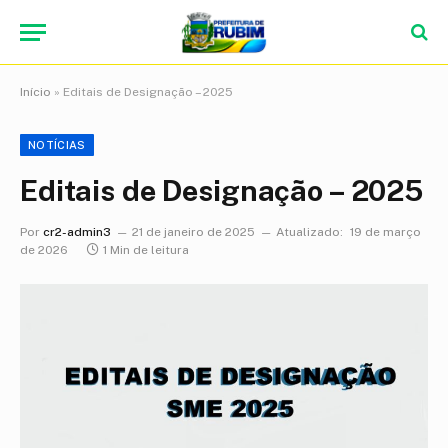
Início
»
Editais de Designação – 2025
NOTÍCIAS
Editais de Designação – 2025
Por
cr2-admin3
21 de janeiro de 2025
Atualizado:
19 de março
de 2026
1 Min de leitura