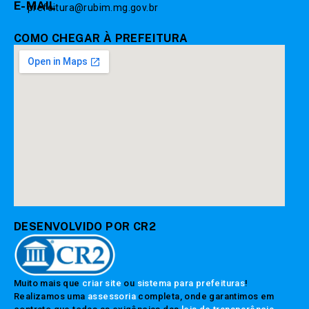
E-MAIL
prefeitura@rubim.mg.gov.br
COMO CHEGAR À PREFEITURA
DESENVOLVIDO POR CR2
Muito mais que
criar site
ou
sistema para prefeituras
!
Realizamos uma
assessoria
completa, onde garantimos em