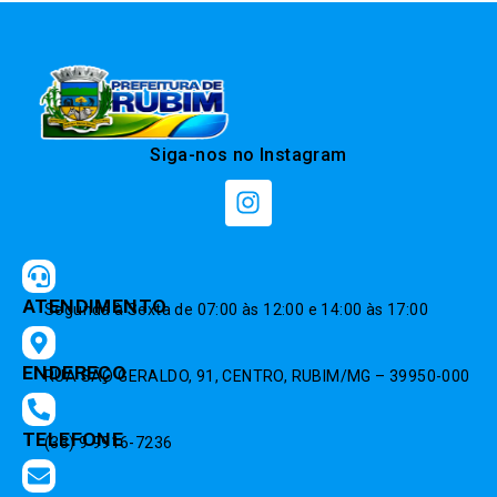
Siga-nos no Instagram
ATENDIMENTO
Segunda à Sexta de 07:00 às 12:00 e 14:00 às 17:00
ENDEREÇO
RUA SÃO GERALDO, 91, CENTRO, RUBIM/MG – 39950-000
TELEFONE
(33) 9 9916-7236