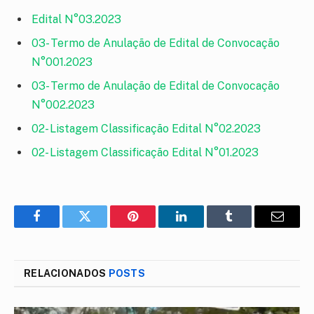
Edital N°03.2023
03- Termo de Anulação de Edital de Convocação
N°001.2023
03- Termo de Anulação de Edital de Convocação
N°002.2023
02- Listagem Classificação Edital N°02.2023
02- Listagem Classificação Edital N°01.2023
Facebook
Twitter
Pinterest
LinkedIn
Tumblr
E-
mail
RELACIONADOS
POSTS