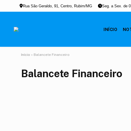
Rua São Geraldo, 91, Centro, Rubim/MG
Seg. a Sex. de 0
INÍCIO
NO
Início
»
Balancete Financeiro
Balancete Financeiro