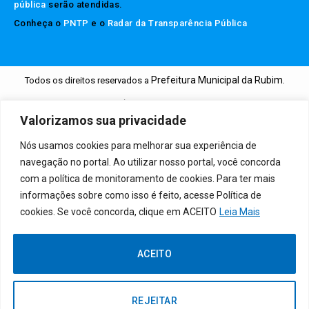
pública
serão atendidas.
Conheça o
PNTP
e o
Radar da Transparência Pública
Prefeitura Municipal da Rubim.
Todos os direitos reservados a
Mapa do Site
Acessar Área Administrativa
Acessar o Webmail
Valorizamos sua privacidade
Nós usamos cookies para melhorar sua experiência de
navegação no portal. Ao utilizar nosso portal, você concorda
com a política de monitoramento de cookies. Para ter mais
informações sobre como isso é feito, acesse Política de
cookies. Se você concorda, clique em ACEITO
Leia Mais
ACEITO
REJEITAR