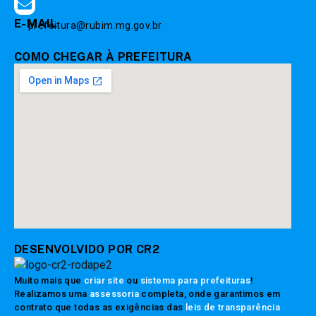
E-MAIL
prefeitura@rubim.mg.gov.br
COMO CHEGAR À PREFEITURA
DESENVOLVIDO POR CR2
Muito mais que
criar site
ou
sistema para prefeituras
!
Realizamos uma
assessoria
completa, onde garantimos em
contrato que todas as exigências das
leis de transparência