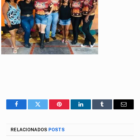
Facebook
Twitter
Pinterest
LinkedIn
Tumblr
E-
mail
RELACIONADOS
POSTS