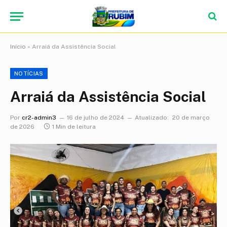
Início
»
Arraiá da Assistência Social
NOTÍCIAS
Arraiá da Assistência Social
Por
cr2-admin3
16 de julho de 2024
Atualizado:
20 de março
de 2026
1 Min de leitura