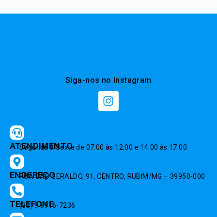
Siga-nos no Instagram
ATENDIMENTO
Segunda à Sexta de 07:00 às 12:00 e 14:00 às 17:00
ENDEREÇO
RUA SÃO GERALDO, 91, CENTRO, RUBIM/MG – 39950-000
TELEFONE
(33) 9 9916-7236