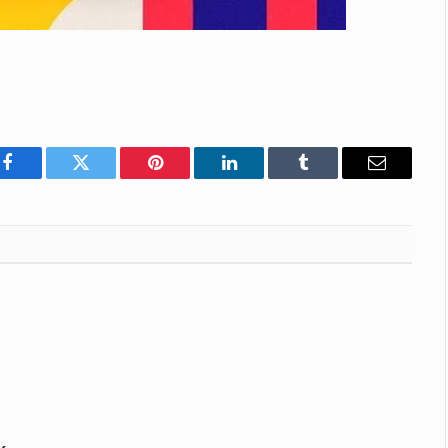
Facebook
Twitter
Pinterest
LinkedIn
Tumblr
E-
mail