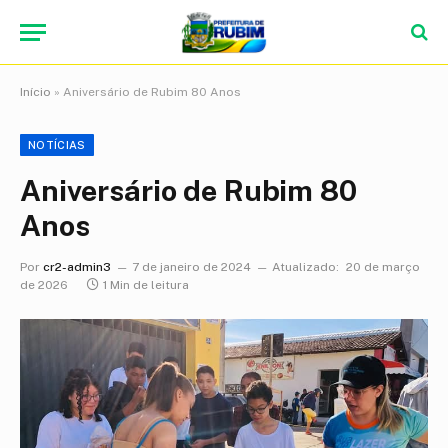
Início
»
Aniversário de Rubim 80 Anos
NOTÍCIAS
Aniversário de Rubim 80
Anos
Por
cr2-admin3
7 de janeiro de 2024
Atualizado:
20 de março
de 2026
1 Min de leitura