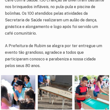
Café com a Saúde. 150 crianças se divertiram bastante
nos brinquedos infláveis, no pula-pula e piscina de
bolinhas. Os 100 atendidos pelas atividades da
Secretaria de Saúde realizaram um aulão de dança,
ginástica e alongamento e logo após foi servido um
café comunitário.
A Prefeitura de Rubim se alegra por ter entregue um
evento tão grandioso, agradece a todos que
participaram conosco e parabeniza a nossa cidade
pelos seus 80 anos.