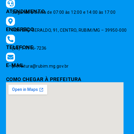
ATENDIMENTO
Segunda à Sexta de 07:00 às 12:00 e 14:00 às 17:00
ENDEREÇO
RUA SÃO GERALDO, 91, CENTRO, RUBIM/MG – 39950-000
TELEFONE
(33) 9 9916-7236
E-MAIL
prefeitura@rubim.mg.gov.br
COMO CHEGAR À PREFEITURA