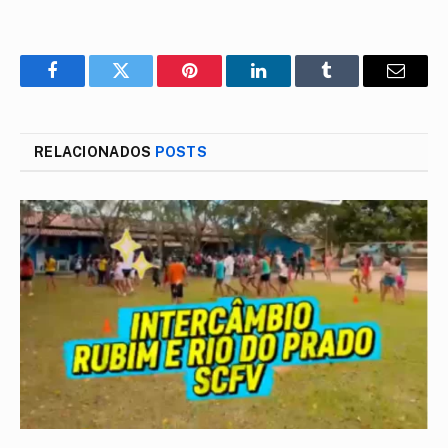
Facebook
Twitter
Pinterest
LinkedIn
Tumblr
E-
mail
RELACIONADOS
POSTS