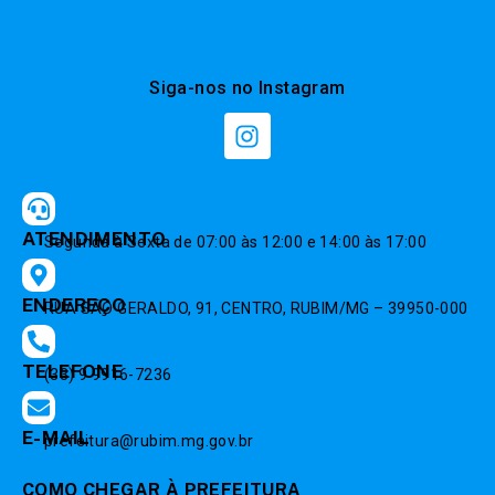
Siga-nos no Instagram
ATENDIMENTO
Segunda à Sexta de 07:00 às 12:00 e 14:00 às 17:00
ENDEREÇO
RUA SÃO GERALDO, 91, CENTRO, RUBIM/MG – 39950-000
TELEFONE
(33) 9 9916-7236
E-MAIL
prefeitura@rubim.mg.gov.br
COMO CHEGAR À PREFEITURA