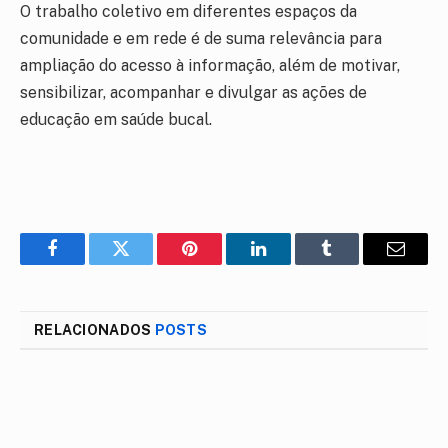
O trabalho coletivo em diferentes espaços da
comunidade e em rede é de suma relevância para
ampliação do acesso à informação, além de motivar,
sensibilizar, acompanhar e divulgar as ações de
educação em saúde bucal.
Facebook
Twitter
Pinterest
LinkedIn
Tumblr
E-
mail
RELACIONADOS
POSTS