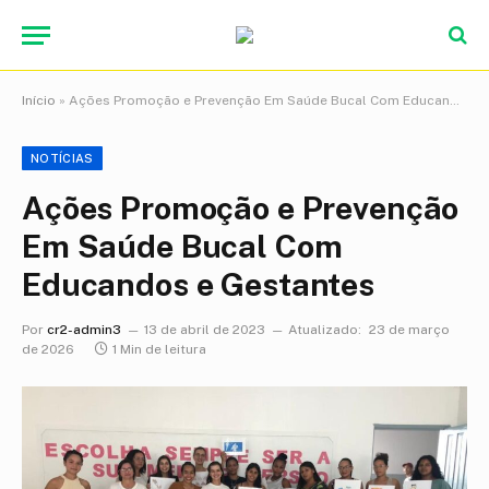
Início
»
Ações Promoção e Prevenção Em Saúde Bucal Com Educandos e Gestantes
NOTÍCIAS
Ações Promoção e Prevenção
Em Saúde Bucal Com
Educandos e Gestantes
Por
cr2-admin3
13 de abril de 2023
Atualizado:
23 de março
de 2026
1 Min de leitura