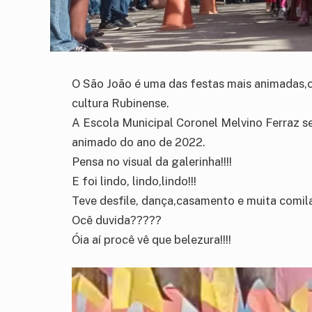
O São João é uma das festas mais animadas,co
cultura Rubinense.
A Escola Municipal Coronel Melvino Ferraz se 
animado do ano de 2022.
Pensa no visual da galerinha!!!!
E foi lindo, lindo,lindo!!!
Teve desfile, dança,casamento e muita comila
Ocê duvida?????
Óia aí procê vê que belezura!!!!
Tocador
de