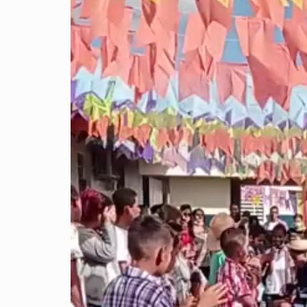
vídeo