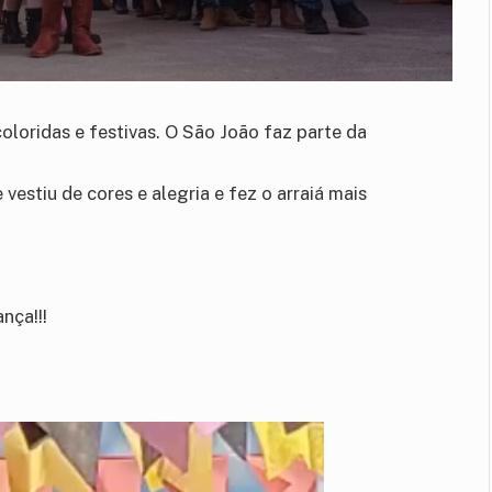
loridas e festivas. O São João faz parte da
vestiu de cores e alegria e fez o arraiá mais
nça!!!