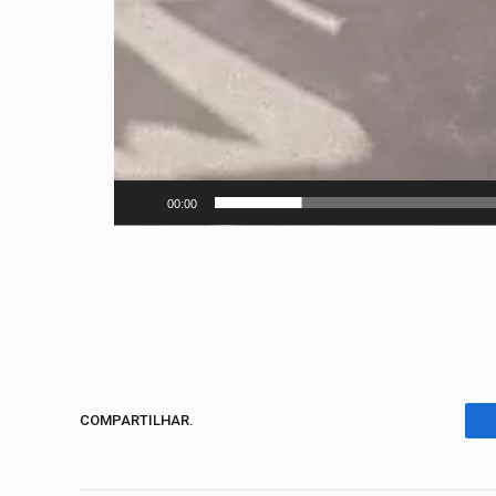
00:00
COMPARTILHAR.