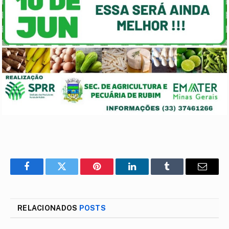
Facebook
Twitter
Pinterest
LinkedIn
Tumblr
E-
mail
RELACIONADOS
POSTS