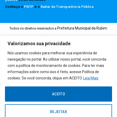
Conheça o
PNTP
e o
Radar da Transparência Pública
Prefeitura Municipal da Rubim.
Todos os direitos reservados a
Mapa do Site
Acessar Área Administrativa
Acessar o Webmail
Valorizamos sua privacidade
Nós usamos cookies para melhorar sua experiência de
navegação no portal. Ao utilizar nosso portal, você concorda
com a política de monitoramento de cookies. Para ter mais
informações sobre como isso é feito, acesse Política de
cookies. Se você concorda, clique em ACEITO
Leia Mais
ACEITO
REJEITAR