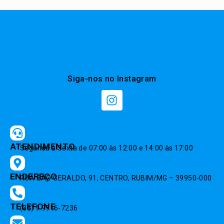
Siga-nos no Instagram
ATENDIMENTO
Segunda à Sexta de 07:00 às 12:00 e 14:00 às 17:00
ENDEREÇO
RUA SÃO GERALDO, 91, CENTRO, RUBIM/MG – 39950-000
TELEFONE
(33) 9 9916-7236