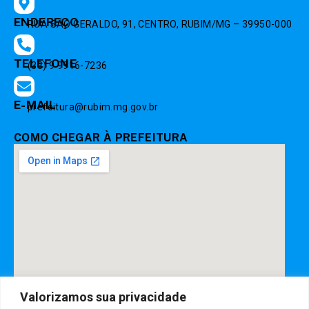
ENDEREÇO
RUA SÃO GERALDO, 91, CENTRO, RUBIM/MG – 39950-000
TELEFONE
(33) 9 9916-7236
E-MAIL
prefeitura@rubim.mg.gov.br
COMO CHEGAR À PREFEITURA
Valorizamos sua privacidade