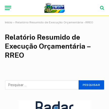
Início
»
Relatório Resumido de Execução Orçamentária – RREO
Relatório Resumido de
Execução Orçamentária –
RREO