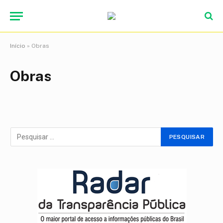
Início
»
Obras
Obras