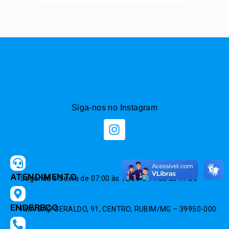
Siga-nos no Instagram
ATENDIMENTO
Segunda à Sexta de 07:00 às 12:00 e 14:00 às 17:00
ENDEREÇO
RUA SÃO GERALDO, 91, CENTRO, RUBIM/MG – 39950-000