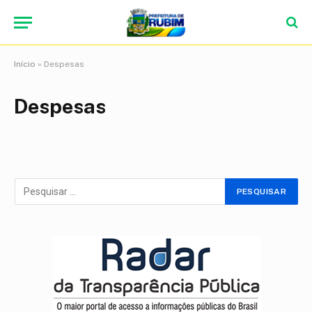
Início
»
Despesas
Despesas