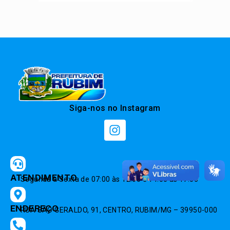
Siga-nos no Instagram
ATENDIMENTO
Segunda à Sexta de 07:00 às 12:00 e 14:00 às 17:00
ENDEREÇO
RUA SÃO GERALDO, 91, CENTRO, RUBIM/MG – 39950-000